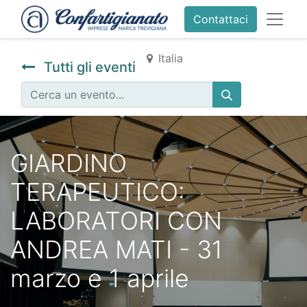
Contattaci
Italia
Tutti gli eventi
GIARDINO
TERAPEUTICO:
LABORATORI CON
ANDREA MATI - 31
marzo e 1 aprile