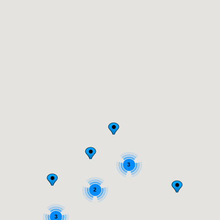
3
2
3