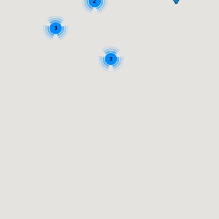
2
3
3