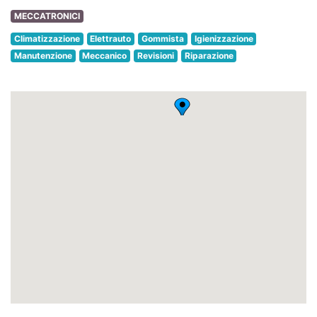
MECCATRONICI
Climatizzazione
Elettrauto
Gommista
Igienizzazione
Manutenzione
Meccanico
Revisioni
Riparazione