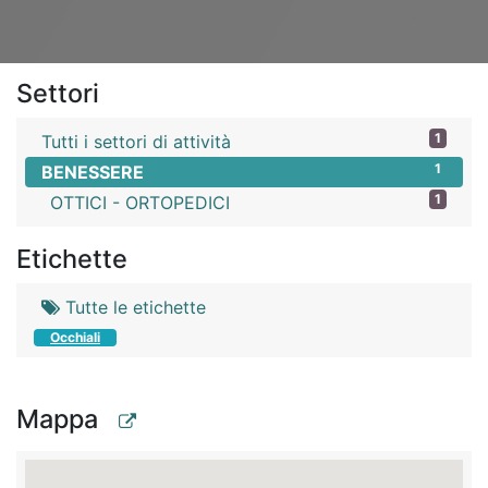
Settori
1
Tutti i settori di attività
1
BENESSERE
1
OTTICI - ORTOPEDICI
Etichette
Tutte le etichette
Occhiali
Mappa