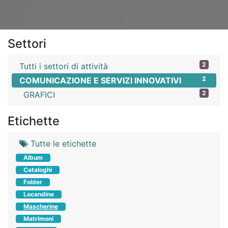
Settori
2
Tutti i settori di attività
2
COMUNICAZIONE E SERVIZI INNOVATIVI
2
GRAFICI
Etichette
Tutte le etichette
Album
Cataloghi
Folder
Locandine
Mascherine
Matrimoni