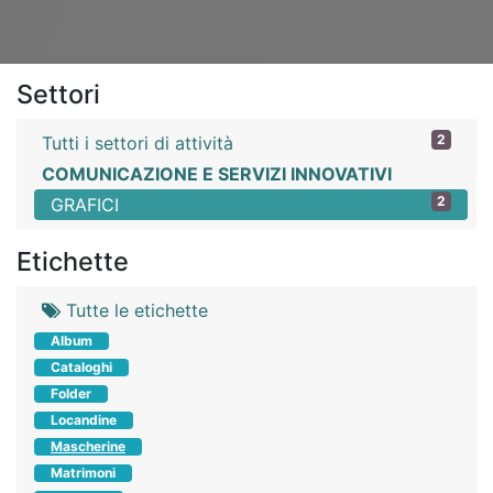
Settori
2
Tutti i settori di attività
COMUNICAZIONE E SERVIZI INNOVATIVI
2
GRAFICI
Etichette
Tutte le etichette
Album
Cataloghi
Folder
Locandine
Mascherine
Matrimoni