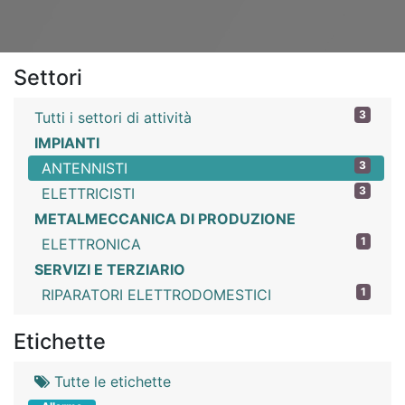
Settori
3
Tutti i settori di attività
IMPIANTI
3
ANTENNISTI
3
ELETTRICISTI
METALMECCANICA DI PRODUZIONE
1
ELETTRONICA
SERVIZI E TERZIARIO
1
RIPARATORI ELETTRODOMESTICI
Etichette
Tutte le etichette