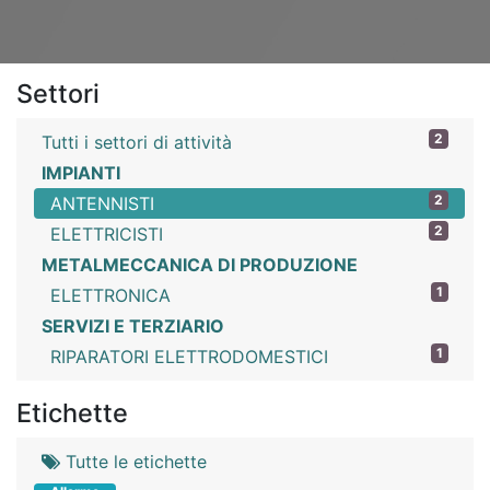
Settori
2
Tutti i settori di attività
IMPIANTI
2
ANTENNISTI
2
ELETTRICISTI
METALMECCANICA DI PRODUZIONE
1
ELETTRONICA
SERVIZI E TERZIARIO
1
RIPARATORI ELETTRODOMESTICI
Etichette
Tutte le etichette