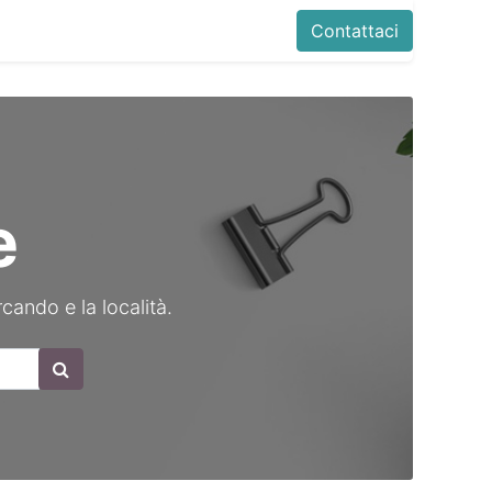
Contattaci
e
rcando e la località.