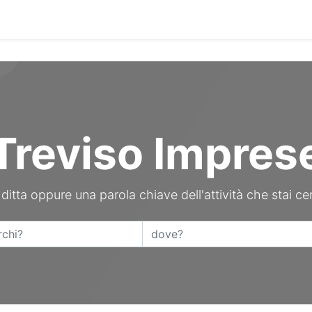
Contattaci
Treviso Impres
 ditta oppure una parola chiave dell'attività che stai ce