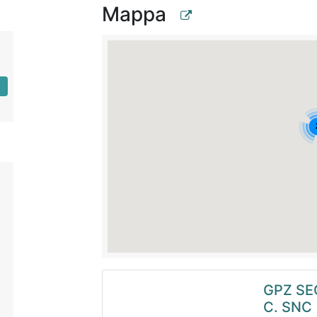
Mappa
GPZ SE
C. SNC