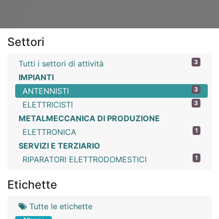
Settori
3
Tutti i settori di attività
IMPIANTI
3
ANTENNISTI
3
ELETTRICISTI
METALMECCANICA DI PRODUZIONE
1
ELETTRONICA
SERVIZI E TERZIARIO
1
RIPARATORI ELETTRODOMESTICI
Etichette
Tutte le etichette