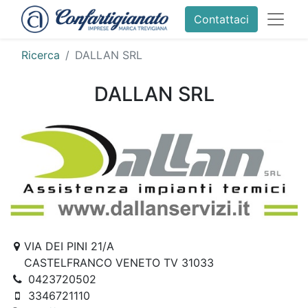
Contattaci
Ricerca
DALLAN SRL
DALLAN SRL
VIA DEI PINI 21/A
CASTELFRANCO VENETO TV 31033
0423720502
3346721110