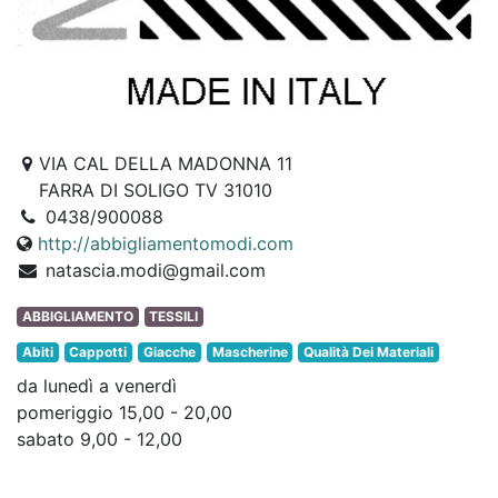
VIA CAL DELLA MADONNA 11
FARRA DI SOLIGO TV 31010
0438/900088
http://abbigliamentomodi.com
natascia.modi@gmail.com
ABBIGLIAMENTO
TESSILI
Abiti
Cappotti
Giacche
Mascherine
Qualità Dei Materiali
da lunedì a venerdì
pomeriggio 15,00 - 20,00
sabato 9,00 - 12,00