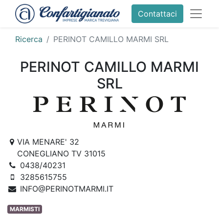
Contattaci
Ricerca
PERINOT CAMILLO MARMI SRL
PERINOT CAMILLO MARMI
SRL
VIA MENARE' 32
CONEGLIANO TV 31015
0438/40231
3285615755
INFO@PERINOTMARMI.IT
MARMISTI