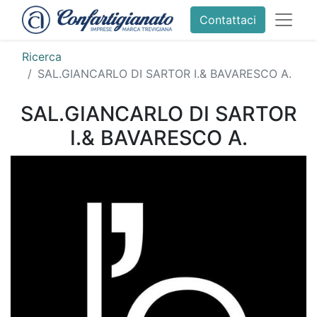
Contattaci
Ricerca
SAL.GIANCARLO DI SARTOR I.& BAVARESCO A.
SAL.GIANCARLO DI SARTOR
I.& BAVARESCO A.