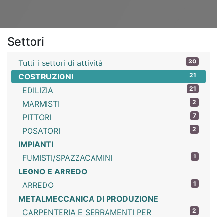
Settori
30
Tutti i settori di attività
21
COSTRUZIONI
21
EDILIZIA
2
MARMISTI
7
PITTORI
2
POSATORI
IMPIANTI
1
FUMISTI/SPAZZACAMINI
LEGNO E ARREDO
1
ARREDO
METALMECCANICA DI PRODUZIONE
2
CARPENTERIA E SERRAMENTI PER