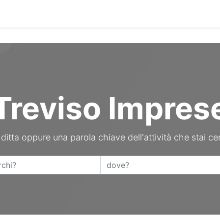
Contattaci
Treviso Impres
 ditta oppure una parola chiave dell'attività che stai ce