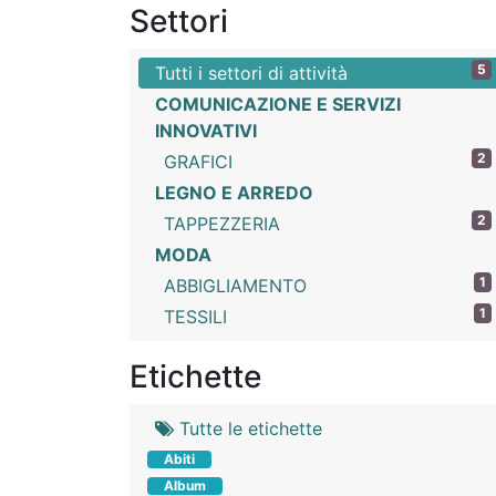
Settori
5
Tutti i settori di attività
COMUNICAZIONE E SERVIZI
INNOVATIVI
2
GRAFICI
LEGNO E ARREDO
2
TAPPEZZERIA
MODA
1
ABBIGLIAMENTO
1
TESSILI
Etichette
Tutte le etichette
Abiti
Album