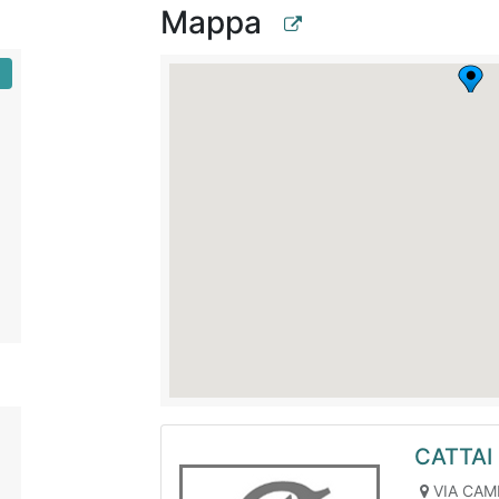
Mappa
CATTAI 
VIA CAM