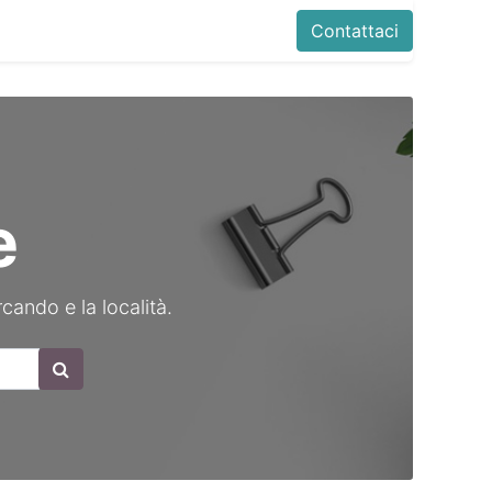
Contattaci
e
rcando e la località.