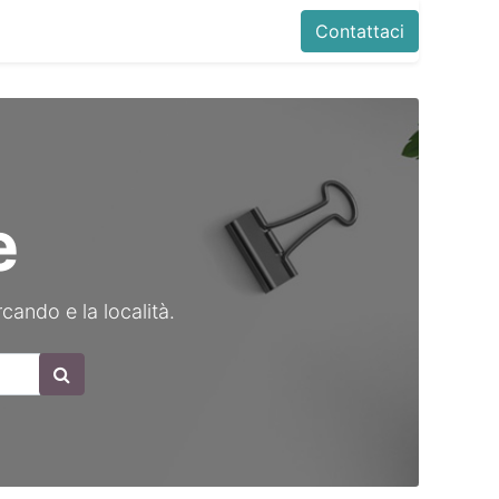
Contattaci
e
rcando e la località.