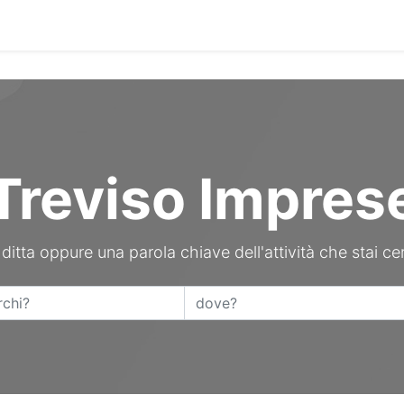
Contattaci
Treviso Impres
 ditta oppure una parola chiave dell'attività che stai ce