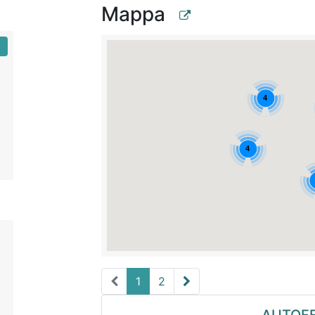
Mappa
1
2